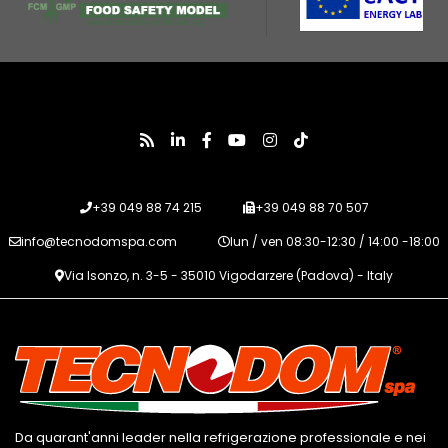
+39 049 88 74 215
+39 049 88 70 507
info@tecnodomspa.com
lun / ven 08:30-12:30 / 14:00 -18:00
Via Isonzo, n. 3-5 - 35010 Vigodarzere (Padova) - Italy
Da quarant'anni leader nella refrigerazione professionale e nei