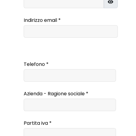
MOSTRA 
Indirizzo email
*
Captcha
*
Telefono
*
Azienda - Ragione sociale
*
Partita iva
*