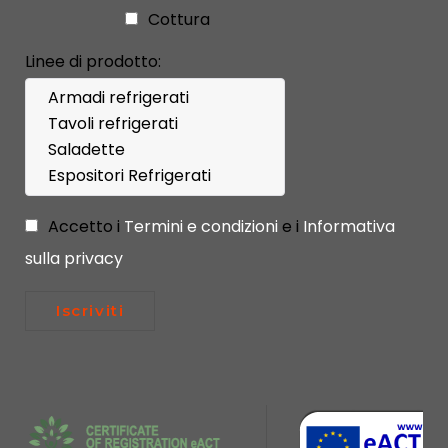
Cottura
Linee di prodotto:
Accetto i
Termini e condizioni
e i
Informativa
sulla privacy
Iscriviti