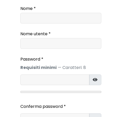
Nome
*
Nome utente
*
Password
*
Requisiti minimi
— Caratteri: 8
MOSTRA 
Conferma password
*