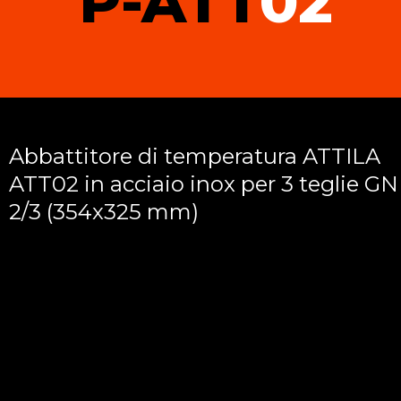
P-ATT
02
Abbattitore di temperatura ATTILA
ATT02 in acciaio inox per 3 teglie GN
2/3 (354x325 mm)