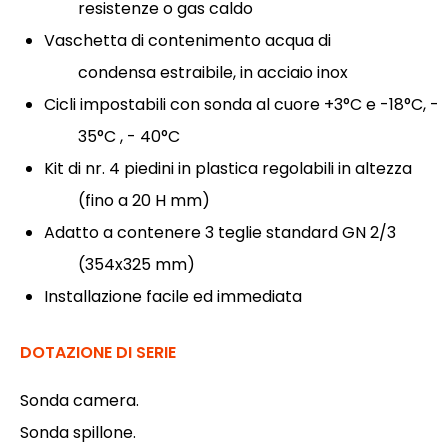
resistenze o gas caldo
Vaschetta di contenimento acqua di
condensa estraibile, in acciaio inox
Cicli impostabili con sonda al cuore +3°C e -18°C, -
35°C , - 40°C
Kit di nr. 4 piedini in plastica regolabili in altezza
(fino a 20 H mm)
Adatto a contenere 3 teglie standard GN 2/3
(354x325 mm)
Installazione facile ed immediata
DOTAZIONE DI SERIE
Sonda camera.
Sonda spillone.