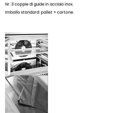
Nr. 3 coppie di guide in acciaio inox.
Imballo standard: pallet + cartone.
Interno camera
Sonda al cuore