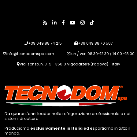
+39 049 88 74 215
+39 049 88 70 507
info@tecnodomspa.com
lun / ven 08:30-12:30 / 14:00 -18:00
Via Isonzo, n. 3-5 - 35010 Vigodarzere (Padova) - Italy
Da quarant'anni leader nella refrigerazione professionale e nei
sistemi di cottura.
Produciamo
esclusivamente in Italia
ed esportiamo in tutto il
mondo.