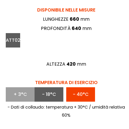
DISPONIBILE NELLE MISURE
LUNGHEZZE
660
mm
PROFONDITÀ
640
mm
ATT02
ALTEZZA
420
mm
TEMPERATURA DI ESERCIZIO
+ 3°C
- 18°C
- 40°C
- Dati di collaudo: temperatura + 30°C / umidità relativa
60%