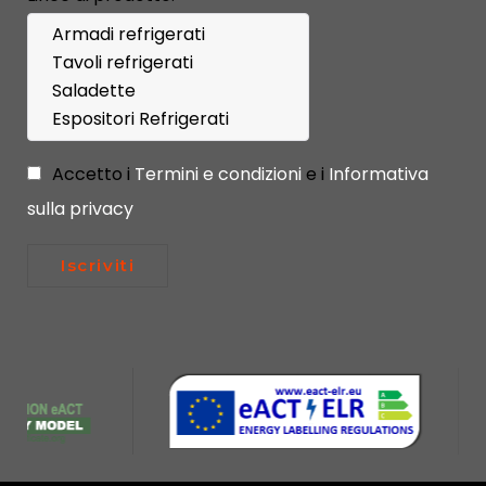
Accetto i
Termini e condizioni
e i
Informativa
sulla privacy
Iscriviti